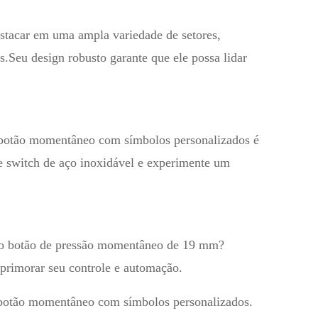
estacar em uma ampla variedade de setores,
.Seu design robusto garante que ele possa lidar
de botão momentâneo com símbolos personalizados é
e switch de aço inoxidável e experimente um
om o botão de pressão momentâneo de 19 mm?
aprimorar seu controle e automação.
e botão momentâneo com símbolos personalizados.