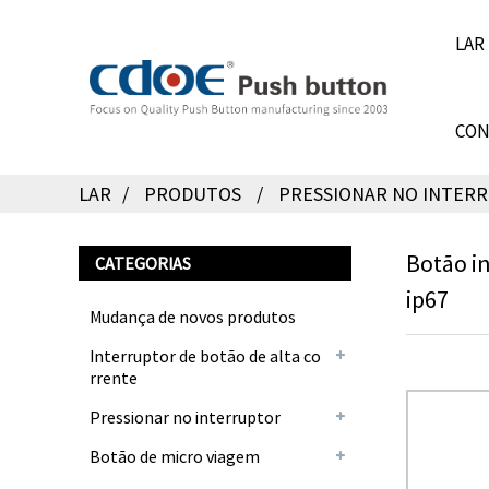
LAR
CON
LAR
PRODUTOS
PRESSIONAR NO INTER
Botão i
CATEGORIAS
ip67
Mudança de novos produtos
Interruptor de botão de alta co
rrente
Pressionar no interruptor
Botão de micro viagem