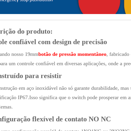
rição do produto:
le confiável com design de precisão
tando nosso 19mm
botão de pressão momentâneo
, fabricado
para um controle confiável em diversas aplicações, onde a pre
struído para resistir
nstrução em aço inoxidável não só garante durabilidade, mas
sificação IP67.Isso significa que o switch pode prosperar em 
lemas.
figuração flexível de contato NO NC