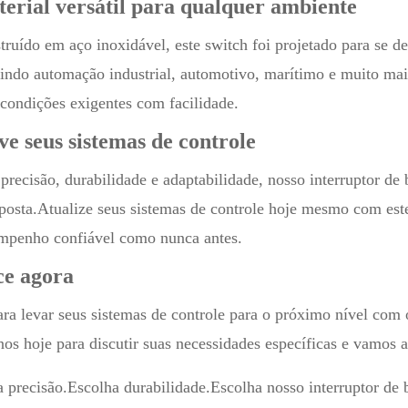
erial versátil para qualquer ambiente
truído em aço inoxidável, este switch foi projetado para se d
uindo automação industrial, automotivo, marítimo e muito mais
condições exigentes com facilidade.
ve seus sistemas de controle
 precisão, durabilidade e adaptabilidade, nosso interruptor 
sposta.Atualize seus sistemas de controle hoje mesmo com est
mpenho confiável como nunca antes.
e agora
ara levar seus sistemas de controle para o próximo nível c
nos hoje para discutir suas necessidades específicas e vamos 
a precisão.Escolha durabilidade.Escolha nosso interruptor d