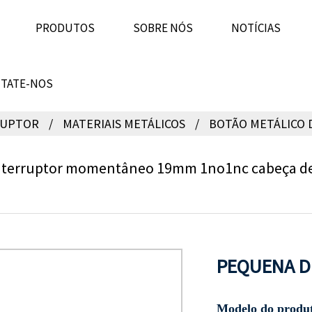
PRODUTOS
SOBRE NÓS
NOTÍCIAS
TATE-NOS
RUPTOR
MATERIAIS METÁLICOS
BOTÃO METÁLICO 
nterruptor momentâneo 19mm 1no1nc cabeça de 
PEQUENA D
Modelo do produ