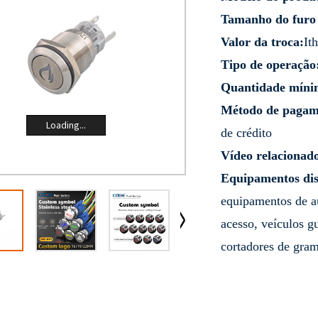
Tamanho do furo
Valor da troca:
It
Tipo de operação
Quantidade míni
Método de pagam
Loading...
de crédito
Vídeo relacionad
Equipamentos dis
equipamentos de au
acesso, veículos g
cortadores de gra