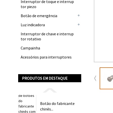
Interruptor de toque e interrup
tor piezo
Botão de emergência
Luz indicadora
Interruptor de chave e interrup
tor rotativo
Campainha
Acessórios para interruptores
PRODUTOS EM DESTAQUE
Botão do fabricante
chinês...