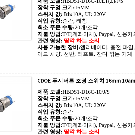
제품 모델:
HBDS1-D16C-10ET(Z)/J/S
장착 구멍 크기:
16MM
스위치 값: Ith:
10A, UI: 220V
작업 유형:
순간, 래칭
최소 주문 수량:
20개/조각
지불 방법:
T/T(계좌이체), Paypal, 신용
관련 영상:
딸깍 하는 소리
사용 가능한 장비:
엘리베이터, 충전 파일,
이드 차량, 선반, 리프트, 잔디 깎는 기계
CDOE 푸시버튼 조명 스위치 16mm 10a
제품 모델:
HBDS1-D16C-10/J/S
장착 구멍 크기:
16MM
스위치 값: Ith:
10A, UI: 220V
작업 유형:
순간
최소 주문 수량:
20개/조각
지불 방법:
T/T(계좌이체), Paypal, 신용
관련 영상:
딸깍 하는 소리