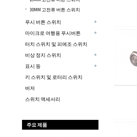
30MM 고전류 버튼 스위치
푸시 버튼 스위치
마이크로 여행용 푸시버튼
터치 스위치 및 피에조 스위치
비상 정지 스위치
표시 등
키 스위치 및 로터리 스위치
버저
스위치 액세서리
주요 제품