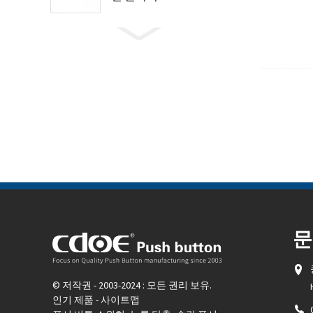
문
© 저작권 - 2003-2024 : 모든 권리 보유.
인기 제품
-
사이트맵