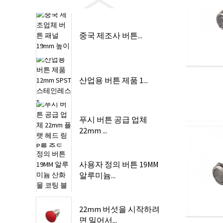
중국 제조사 버튼...
산업용 버튼 제품 1...
푸시 버튼 공급 업체
22mm ...
사용자 정의 버튼 19MM
알루미늄...
22mm 버섯을 시작하려
면 밀어서...