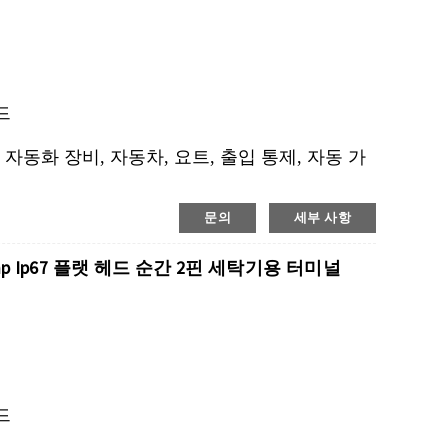
카드
 자동화 장비, 자동차, 요트, 출입 통제, 자동 가
문의
세부 사항
mp Ip67 플랫 헤드 순간 2핀 세탁기용 터미널
카드