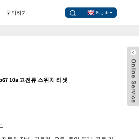
문의하기
English
Ip67 10a 고전류 스위치 리셋
카드