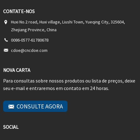
CONTATE-NOS
Huxi No.2 road, Huxi village, Liushi Town, Yueqing City, 325604,
Zhejiang Province, China
0086-0577-61780678
cdoe@cncdoe.com
NOVA CARTA
Para consultas sobre nossos produtos ou lista de preços, deixe
seu e-mail e entraremos em contato em 24 horas.
CONSULTE AGORA
SOCIAL