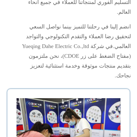
التسليم الفوري لمنتجاتنا للعملاء في جميع أنحاء
العالم.
انضم إلينا في رحلتنا للتميز بينما نواصل السعي
لتحقيق رضا العملاء والتقدم التكنولوجي والتواجد
العالمي.في شركة Yueqing Dahe Electric Co.,ltd
(مفتاح الضغط على زر CDOE)، نحن ملتزمون
بتقديم منتجات موثوقة وخدمة استثنائية لتعزيز
نجاحك.