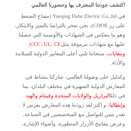
اكتشف جودتنا المعترف بها وحضورنا العالمي
في Yueqing Dahe Electric Co.,ltd (مفتاح الضغط
على زر CDOE)، نحن نفخر بالتزامنا بالتميز والابتكار،
وهو ما ينعكس في الشهادات والأوسمة التي حصلنا
عليها.مع شهادات مرموقة مثل
CCC، UL، CE،
وبنفايات
، منتجاتنا تلبي أعلى المعايير الدولية للسلامة
والأداء.
وكدليل على وصولنا العالمي، شاركنا بنشاط في
المعارض الدولية الشهيرة في مختلف البلدان، بما
في ذلك
البرازيل والولايات المتحدة وفيتنام والهند
وإيطاليا
، و اكثر.لقد زودتنا هذه المعارض بفرص لا
تقدر بثمن للتواصل مع المتخصصين في الصناعة،
وعرض مفاتيح الأزرار المتطورة، وأضواء الإشارة،