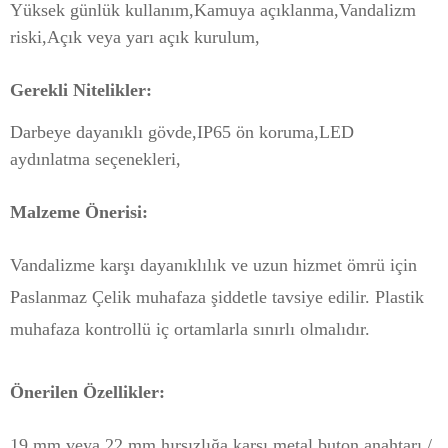
Yüksek günlük kullanım,
Kamuya açıklanma,
Vandalizm
riski,
Açık veya yarı açık kurulum,
Gerekli Nitelikler:
Darbeye dayanıklı gövde,
IP65 ön koruma,
LED
aydınlatma seçenekleri,
Malzeme Önerisi:
Vandalizme karşı dayanıklılık ve uzun hizmet ömrü için
Paslanmaz Çelik muhafaza şiddetle tavsiye edilir. Plastik
muhafaza kontrollü iç ortamlarla sınırlı olmalıdır.
Önerilen Özellikler:
19 mm veya 22 mm hırsızlığa karşı metal buton anahtarı /