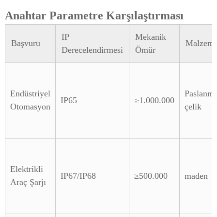
Anahtar Parametre Karşılaştırması
IP
Mekanik
Başvuru
Malzem
Derecelendirmesi
Ömür
Endüstriyel
Paslanm
IP65
≥1.000.000
Otomasyon
çelik
Elektrikli
IP67/IP68
≥500.000
maden
Araç Şarjı