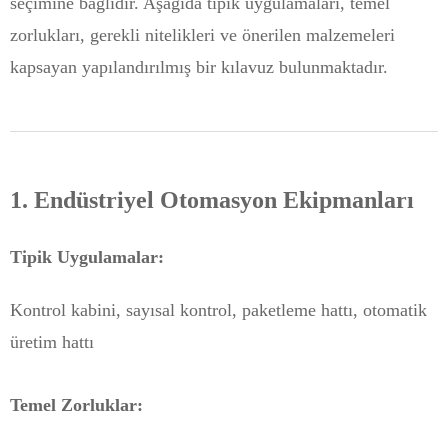
seçimine bağlıdır. Aşağıda tipik uygulamaları, temel
zorlukları, gerekli nitelikleri ve önerilen malzemeleri
kapsayan yapılandırılmış bir kılavuz bulunmaktadır.
1. Endüstriyel Otomasyon Ekipmanları
Tipik Uygulamalar:
Kontrol kabini, sayısal kontrol, paketleme hattı, otomatik
üretim hattı
Temel Zorluklar: