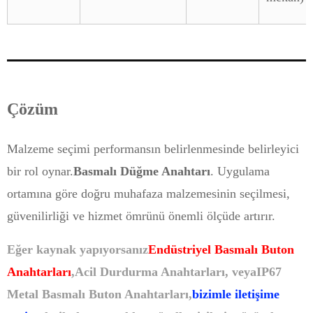
Çözüm
Malzeme seçimi performansın belirlenmesinde belirleyici
bir rol oynar.
Basmalı Düğme Anahtarı
. Uygulama
ortamına göre doğru muhafaza malzemesinin seçilmesi,
güvenilirliği ve hizmet ömrünü önemli ölçüde artırır.
Eğer kaynak yapıyorsanız
Endüstriyel Basmalı Buton
Anahtarları
,
Acil Durdurma Anahtarları
, veya
IP67
Metal Basmalı Buton Anahtarları
,
bizimle iletişime