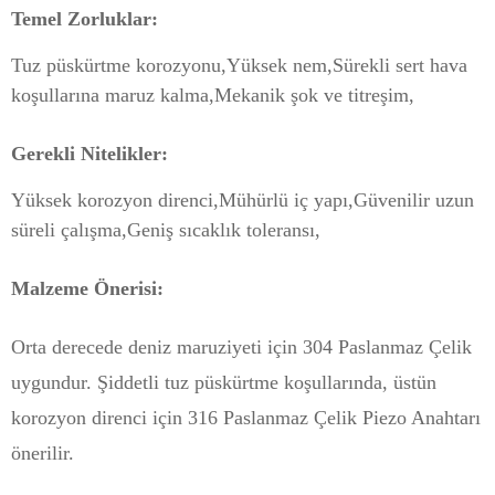
Temel Zorluklar:
Tuz püskürtme korozyonu,
Yüksek nem,
Sürekli sert hava
koşullarına maruz kalma,
Mekanik şok ve titreşim,
Gerekli Nitelikler:
Yüksek korozyon direnci,
Mühürlü iç yapı,
Güvenilir uzun
süreli çalışma,
Geniş sıcaklık toleransı,
Malzeme Önerisi:
Orta derecede deniz maruziyeti için 304 Paslanmaz Çelik
uygundur. Şiddetli tuz püskürtme koşullarında, üstün
korozyon direnci için 316 Paslanmaz Çelik Piezo Anahtarı
önerilir.