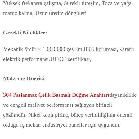
Yüksek frekansta çalışma, Sürekli titreşim, Toza ve yağa
maruz kalma, Uzun üretim döngüleri
Gerekli Nitelikler:
Mekanik ömür ≥ 1.000.000 çevrim,
IP65 koruması,
Kararlı
elektrik performansı,
UL/CE sertifikası,
Malzeme Önerisi:
304 Paslanmaz Çelik Basmalı Düğme Anahtarı
dayanıklılık
ve dengeli maliyet performansı sağlayan birincil
çözümdür. Nikel kaplı pirinç, bütçe verimliliğinin önemli
olduğu iç mekan endüstriyel paneller için uygundur.