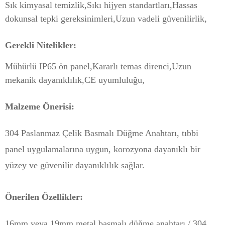
Sık kimyasal temizlik,
Sıkı hijyen standartları,
Hassas
dokunsal tepki gereksinimleri,
Uzun vadeli güvenilirlik,
Gerekli Nitelikler:
Mühürlü IP65 ön panel,
Kararlı temas direnci,
Uzun
mekanik dayanıklılık,
CE uyumluluğu,
Malzeme Önerisi:
304 Paslanmaz Çelik Basmalı Düğme Anahtarı, tıbbi
panel uygulamalarına uygun, korozyona dayanıklı bir
yüzey ve güvenilir dayanıklılık sağlar.
Önerilen Özellikler:
16mm veya 19mm metal basmalı düğme anahtarı / 304