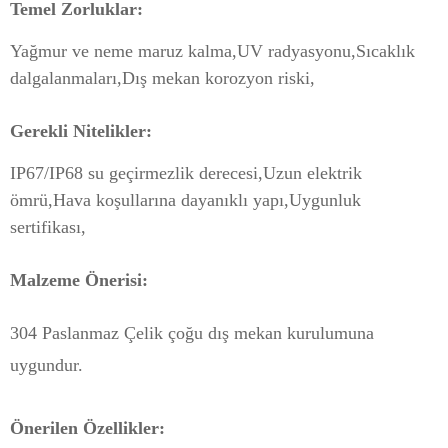
Temel Zorluklar:
Yağmur ve neme maruz kalma,
UV radyasyonu,
Sıcaklık
dalgalanmaları,
Dış mekan korozyon riski,
Gerekli Nitelikler:
IP67/IP68 su geçirmezlik derecesi,
Uzun elektrik
ömrü,
Hava koşullarına dayanıklı yapı,
Uygunluk
sertifikası,
Malzeme Önerisi:
304 Paslanmaz Çelik çoğu dış mekan kurulumuna
uygundur.
Önerilen Özellikler: