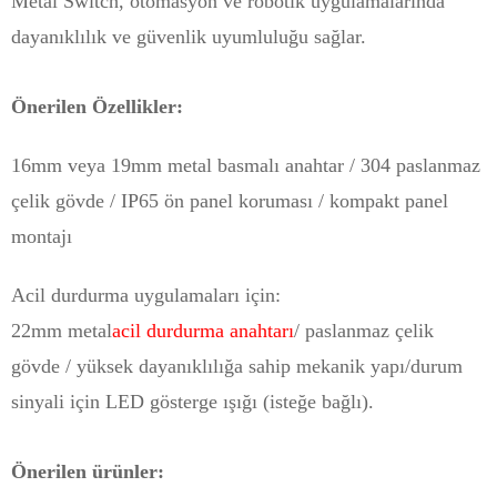
Metal Switch, otomasyon ve robotik uygulamalarında
dayanıklılık ve güvenlik uyumluluğu sağlar.
Önerilen Özellikler:
16mm veya 19mm metal basmalı anahtar / 304 paslanmaz
çelik gövde / IP65 ön panel koruması / kompakt panel
montajı
Acil durdurma uygulamaları için:
22mm metal
acil durdurma anahtarı
/ paslanmaz çelik
gövde / yüksek dayanıklılığa sahip mekanik yapı/durum
sinyali için LED gösterge ışığı (isteğe bağlı).
Önerilen ürünler: