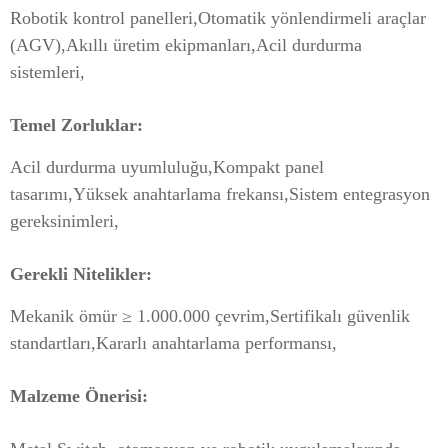
Robotik kontrol panelleri,
Otomatik yönlendirmeli araçlar
(AGV),
Akıllı üretim ekipmanları,
Acil durdurma
sistemleri,
Temel Zorluklar:
Acil durdurma uyumluluğu,
Kompakt panel
tasarımı,
Yüksek anahtarlama frekansı,
Sistem entegrasyon
gereksinimleri,
Gerekli Nitelikler:
Mekanik ömür ≥ 1.000.000 çevrim,
Sertifikalı güvenlik
standartları,
Kararlı anahtarlama performansı,
Malzeme Önerisi: