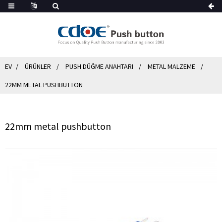
EV
ÜRÜNLER
PUSH DÜĞME ANAHTARI
METAL MALZEME
22MM METAL PUSHBUTTON
22mm metal pushbutton