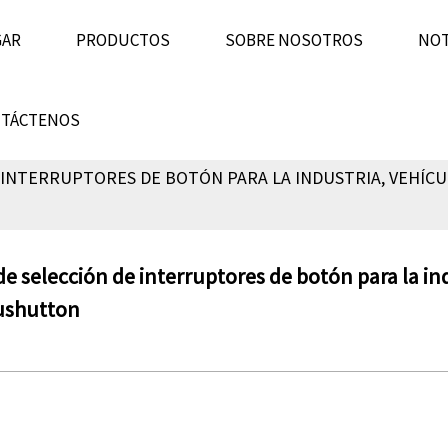
GAR
PRODUCTOS
SOBRE NOSOTROS
NOT
TÁCTENOS
 INTERRUPTORES DE BOTÓN PARA LA INDUSTRIA, VEHÍCUL
e selección de interruptores de botón para la ind
ushutton