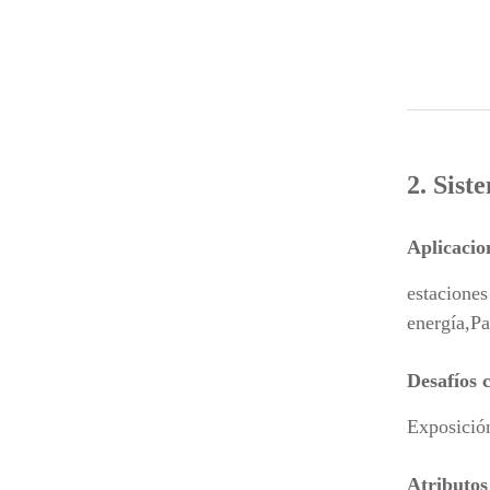
2. Sist
Aplicacion
estaciones
energía,
Pa
Desafíos c
Exposición
Atributos