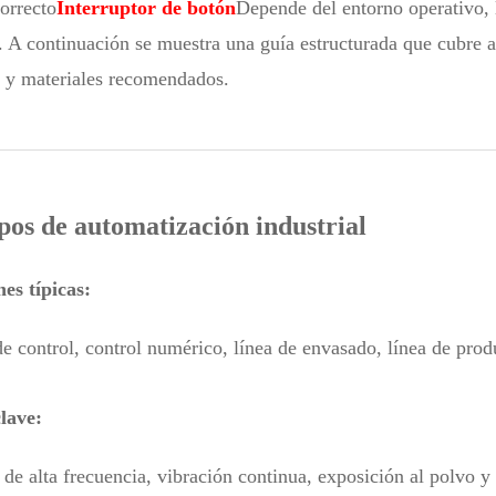
correcto
Interruptor de botón
Depende del entorno operativo, l
. A continuación se muestra una guía estructurada que cubre ap
s y materiales recomendados.
pos de automatización industrial
es típicas:
e control, control numérico, línea de envasado, línea de pro
lave:
de alta frecuencia, vibración continua, exposición al polvo y 