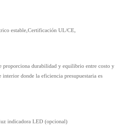
rico estable,
Certificación UL/CE,
ue proporciona durabilidad y equilibrio entre costo y
 interior donde la eficiencia presupuestaria es
 luz indicadora LED (opcional)