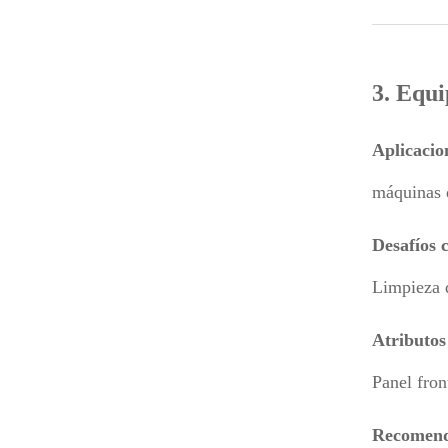
3. Equ
Aplicacion
máquinas 
Desafíos c
Limpieza 
Atributos
Panel fron
Recomenda