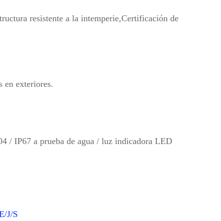
tructura resistente a la intemperie,
Certificación de
 en exteriores.
04 / IP67 a prueba de agua / luz indicadora LED
/J/S