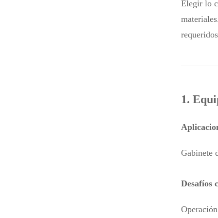
Elegir lo 
materiales
requerido
1. Equi
Aplicacion
Gabinete d
Desafíos c
Operación 