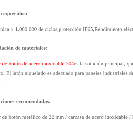
 requeridos:
nica ≥ 1.000.000 de ciclos,
protección IP65,
Rendimiento eléct
ción de materiales:
r de botón de acero inoxidable 304
es la solución principal, q
o. El latón niquelado es adecuado para paneles industriales de
.
aciones recomendadas:
r de botón metálico de 22 mm / carcasa de acero inoxidable /