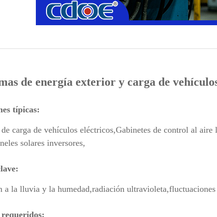
emas de energía exterior y carga de vehículos
es típicas:
 de carga de vehículos eléctricos,
Gabinetes de control al aire l
neles solares inversores,
lave:
 a la lluvia y la humedad,
radiación ultravioleta,
fluctuaciones
 requeridos: