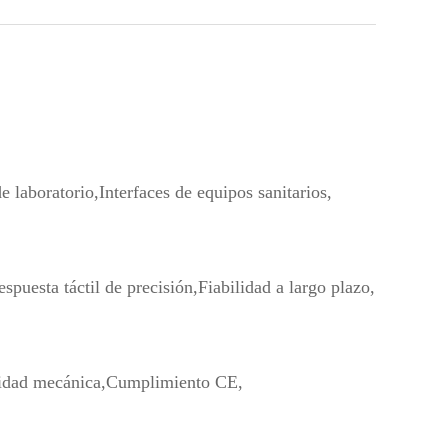
e laboratorio,
Interfaces de equipos sanitarios,
espuesta táctil de precisión,
Fiabilidad a largo plazo,
idad mecánica,
Cumplimiento CE,