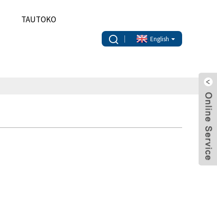
TAUTOKO
English