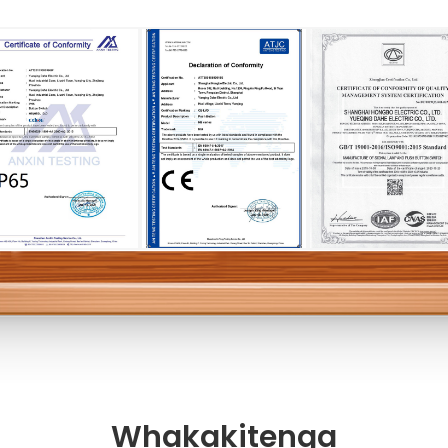
Whakakitenga