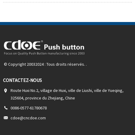
© Copyright 20032024 : Tous droits réservés. .
CONTACTEZ-NOUS
Route Huxi No.2, village de Huxi, ville de Liushi, ville de Yueqing,
325604, province du Zhejiang, Chine
0086-0577-61780678
cdoe@cncdoe.com