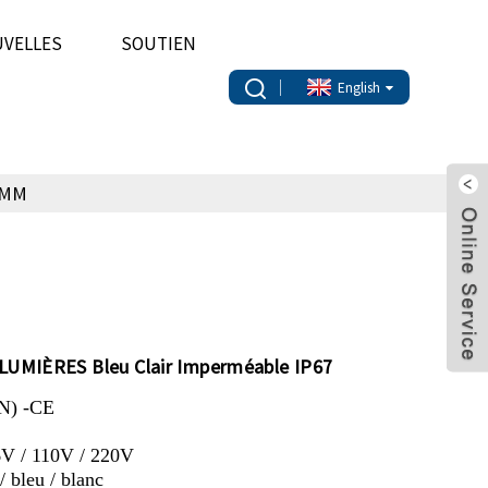
VELLES
SOUTIEN
English
 MM
 LUMIÈRES Bleu Clair Imperméable IP67
N) -CE
6V / 110V / 220V
/ bleu / blanc