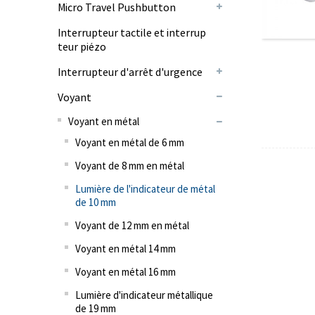
Micro Travel Pushbutton
Interrupteur tactile et interrup
teur piézo
Interrupteur d'arrêt d'urgence
Voyant
Voyant en métal
Voyant en métal de 6 mm
Voyant de 8 mm en métal
Lumière de l'indicateur de métal
de 10 mm
Voyant de 12 mm en métal
Voyant en métal 14 mm
Voyant en métal 16 mm
Lumière d'indicateur métallique
de 19 mm