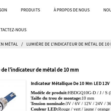
SON
PRODUITS
À PROPOS DE NOUS
NOU
TACTEZ-NOUS
EN MÉTAL
LUMIÈRE DE L'INDICATEUR DE MÉTAL DE 10
 de l'indicateur de métal de 10 mm
Indicateur Métallique De 10 Mm LED 12V
Modèle de produit:
HBDGQ10G-D / J / S (
Taille du trou de montage:
10 mm
Tension nominale:
3V / 6V / 12V / 24V / 3
Couleur LED:
Rouge / vert / jaune / orange 