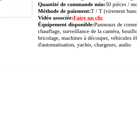
Quantité de commande min:
50 pièces / m
Méthode de paiement:
T / T (virement banca
Vidéo associée:
Faire un clic
Équipement disponible:
Panneaux de comma
chauffage, surveillance de la caméra, bouil
bricolage, machines à découper, véhicules él
d'automatisation, yachts, chargeurs, audio