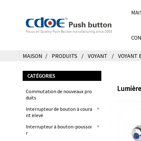
MAI
CON
MAISON
PRODUITS
VOYANT
VOYANT 
CATÉGORIES
Lumière
Commutation de nouveaux pro
duits
Interrupteur de bouton à coura
nt élevé
Interrupteur à bouton-poussoi
r