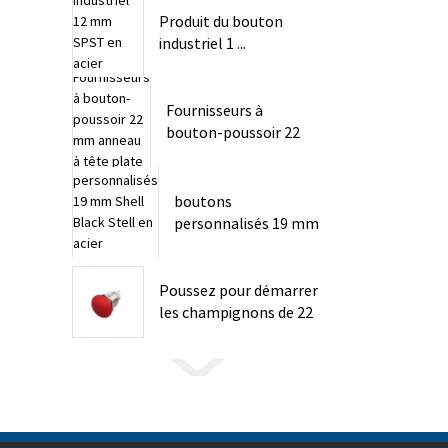
Produit du bouton
industriel 1 ...
Fournisseurs à
bouton-poussoir 22
mm ...
boutons
personnalisés 19 mm
Poussez pour démarrer
les champignons de 22
mm ...