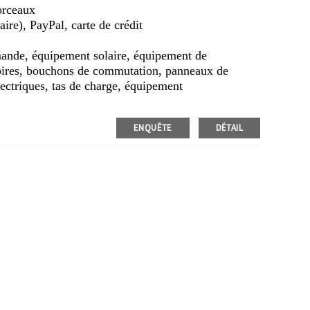
orceaux
ire), PayPal, carte de crédit
nde, équipement solaire, équipement de
loires, bouchons de commutation, panneaux de
ectriques, tas de charge, équipement
ENQUÊTE
DÉTAIL