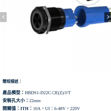
簡短描述：
產品模型：
HBDS1-D22C-□E(Z)/J/T
安裝孔大小：
22mm
開關值：ITH：
10A，UI：6-48V，220V