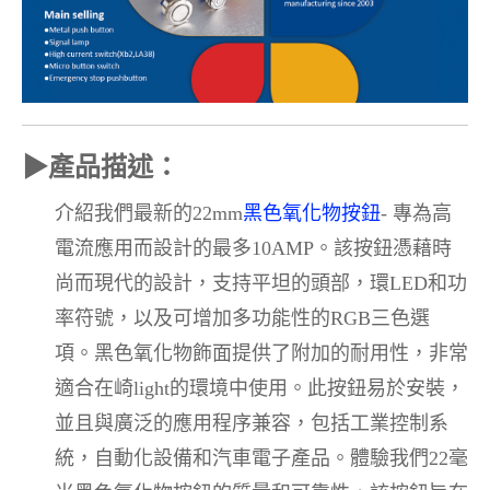
▶
產品描述：
介紹我們最新的22mm
黑色氧化物按鈕
- 專為高
電流應用而設計的最多10AMP。該按鈕憑藉時
尚而現代的設計，支持平坦的頭部，環LED和功
率符號，以及可增加多功能性的RGB三色選
項。黑色氧化物飾面提供了附加的耐用性，非常
適合在崎light的環境中使用。此按鈕易於安裝，
並且與廣泛的應用程序兼容，包括工業控制系
統，自動化設備和汽車電子產品。體驗我們22毫