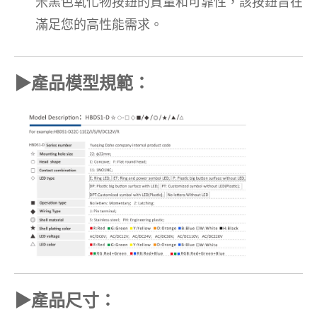
米黑色氧化物按鈕的質量和可靠性，該按鈕旨在
滿足您的高性能需求。
▶
產品模型規範：
▶
產品尺寸：