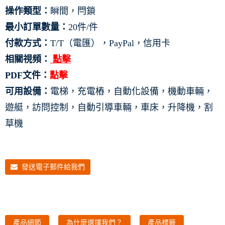
操作類型：
瞬間，閂鎖
最小訂單數量：
20件/件
付款方式：
T/T（電匯），PayPal，信用卡
相關視頻：
點擊
PDF文件：
點擊
可用設備：
電梯，充電樁，自動化設備，機動車輛，
遊艇，訪問控制，自動引導車輛，車床，升降機，割
草機
發送電子郵件給我們
產品細節
為什麼選擇我們？
產品標籤