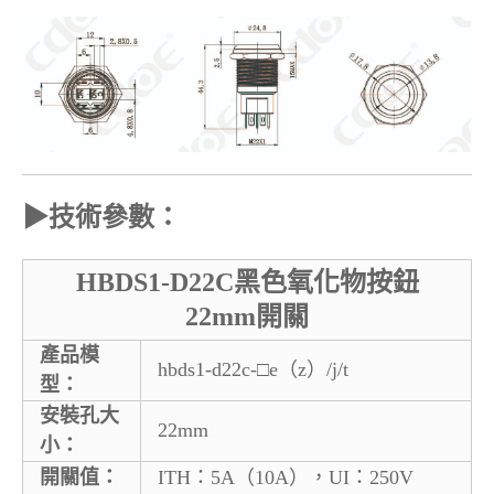
▶
技術參數：
HBDS1-D22C黑色氧化物按鈕
22mm開關
產品模
hbds1-d22c-□e（z）/j/t
型：
安裝孔大
22mm
小：
開關值：
ITH：5A（10A），UI：250V