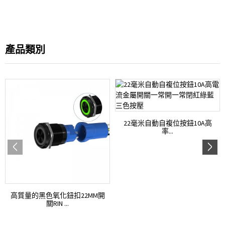
產品類別
22毫米自動自複位按鈕10A高
率...
高質量的黑色氧化鈕扣22MM開
關RIN ...