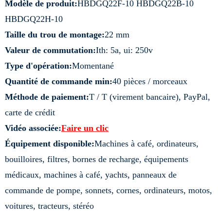
Modèle de produit:
HBDGQ22F-10 HBDGQ22B-10
HBDGQ22H-10
Taille du trou de montage:
22 mm
Valeur de commutation:
Ith: 5a, ui: 250v
Type d'opération:
Momentané
Quantité de commande min:
40 pièces / morceaux
Méthode de paiement:
T / T (virement bancaire), PayPal,
carte de crédit
Vidéo associée:
Faire un clic
Équipement disponible:
Machines à café, ordinateurs,
bouilloires, filtres, bornes de recharge, équipements
médicaux, machines à café, yachts, panneaux de
commande de pompe, sonnets, cornes, ordinateurs, motos,
voitures, tracteurs, stéréo