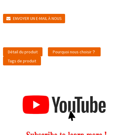
ENVOYER UN E-MAIL À NOUS
Détail du produit
Pourquoi nous choisir？
Tags de produit