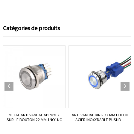
Catégories de produits
METAL ANTI VANDAL APPUYEZ
ANTI VANDAL RING 22 MM LED EN
SUR LE BOUTON 22 MM 1NO1NC
ACIER INOXYDABLE PUSHB ...
R ...