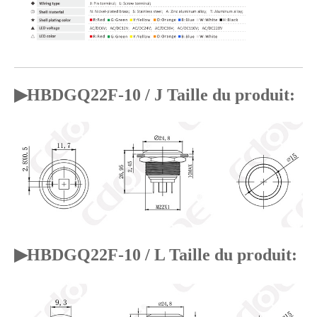
▶
HBDGQ22F-10 / J Taille du produit:
▶
HBDGQ22F-10 / L Taille du produit: