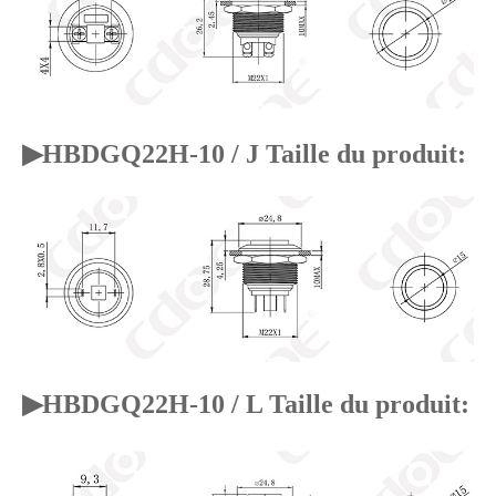
▶
HBDGQ22H-10 / J Taille du produit:
▶
HBDGQ22H-10 / L Taille du produit: