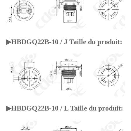
▶
HBDGQ22B-10 / J Taille du produit:
▶
HBDGQ22B-10 / L Taille du produit: