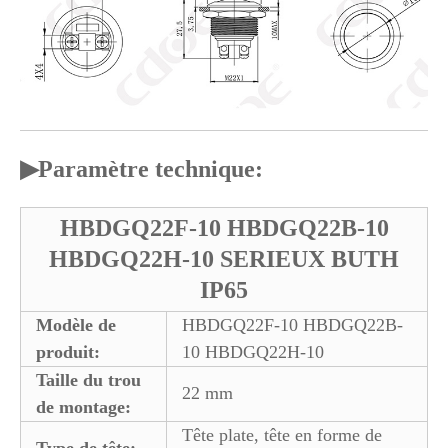
▶
Paramètre technique:
HBDGQ22F-10 HBDGQ22B-10
HBDGQ22H-10 SERIEUX BUTH
IP65
Modèle de
HBDGQ22F-10 HBDGQ22B-
produit:
10 HBDGQ22H-10
Taille du trou
22 mm
de montage:
Tête plate, tête en forme de