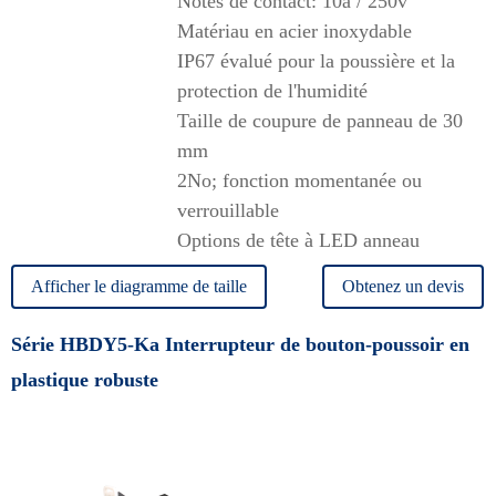
Notes de contact: 10a / 250v
Matériau en acier inoxydable
IP67 évalué pour la poussière et la
protection de l'humidité
Taille de coupure de panneau de 30
mm
2No; fonction momentanée ou
verrouillable
Options de tête à LED anneau
Afficher le diagramme de taille
Obtenez un devis
Série HBDY5-Ka Interrupteur de bouton-poussoir en
plastique robuste