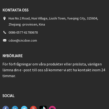
KONTAKTA OSS
Huxi No.2 Road, Huxi Village, Liushi Town, Yueqing City, 325604,
Zhejiang -provinsen, Kina
0086-0577-61780678
cdoe@cncdoe.com
NYBÖRJARE
För förfrågningar om våra produkter eller prislista, vänligen
lämna din e -post till oss så kommer vi att ha kontakt inom 24
timmar.
SOCIAL