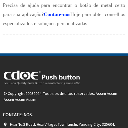
Precisa de ajuda para encontrar o botão de metal certo
para sua aplicação?
Contate-nos
Hoje para obter conselhos
especializados e soluções personalizadas!
© Copyright 20032024: Todos os direitos reservados. Assim Assim
Assim Assim Assim
CONTATE-NOS.
Huxi No.2 Road, Huxi Village, Town Liushi, Yueqing City, 325604,