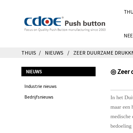
THU
NEE
THUIS
NIEUWS
ZEER DUURZAME DRUKKN
◎ Zeer 
NIEUWS
Industrie nieuws
Bedrijfsnieuws
In het Dui
maar een 
medische d
bedoeling 