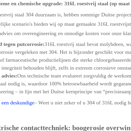
ieme en chemische upgrade: 316L roestvrij staal (op maat
estvrij staal 304 duurzaam is, hebben sommige Duitse proje
lijke scenario's bieden wij op maat gemaakte 316L roestvrijs
 advies om overengineering en onnodige kosten voor onze kla
 tegen putcorrosie:
316L roestvrij staal bevat molybdeen, wa
orrosie vergeleken met 304. Het is bijzonder geschikt voor 
f farmaceutische productielijnen die sterke chloorgebaseerd
e integriteit behouden blijft, zelfs in extreem corrosieve omst
 advies:
Ons technische team evalueert zorgvuldig de werkom
staal nodig is, waardoor 100% betrouwbaarheid wordt gegaran
eering – in lijn met het Duitse kernprincipe van “precisieaan
 een deskundige
– Weet u niet zeker of u 304 of 316L nodig h
trische contacttechniek: boogerosie overwi