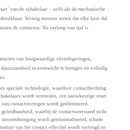
‘hart’ van de schakelaar – zelfs als de mechanische
 onbruikbaar. Weinig mensen weten dat elke keer dat
ussen de contacten. Na verloop van tijd is
ntacten van hoogwaardige zilverlegeringen,
 duurzaamheid in evenwicht te brengen en volledig
es.
een speciale technologie, waardoor contacthechting
schakelaars wordt vermeden, een nauwkeurige reset
 van contactstoringen wordt geëlimineerd.
e geleidbaarheid, waarbij de contactweerstand strikt
e stroomdoorgang wordt geminimaliseerd, schade
sduur van het contact effectief wordt verlengd en