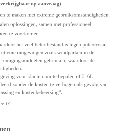
 verkrijgbaar op aanvraag)
cten te maken met extreme gebruiksomstandigheden.
talen oplossingen, samen met professioneel
nten te voorkomen.
ardoor het veel beter bestand is tegen putcorrosie
maritieme omgevingen zoals windparken in de
e reinigingsmiddelen gebruiken, waardoor de
andigheden.
geving voor klanten om te bepalen of 316L
deerd zonder de kosten te verhogen als gevolg van
passing en kostenbeheersing”.
eeft?
nnen