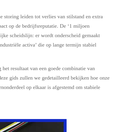
storing leiden tot verlies van stilstand en extra
ct op de bedrijfsreputatie. De ‘1 miljoen
ijke scheidslijn: er wordt onderscheid gemaakt
ustriële activa’ die op lange termijn stabiel
g het resultaat van een goede combinatie van
eze gids zullen we gedetailleerd bekijken hoe onze
rnonderdeel op elkaar is afgestemd om stabiele