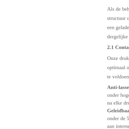
Als de beh
structuur 
een gelade
dergelijke
2.1 Conta
Onze druk
optimaal 
te voldoen
Anti-lasse
onder hog
na elke dr
Geleidbaa
onder de 
aan intern