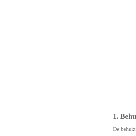
1. Behu
De behuizi