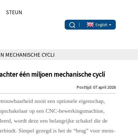
STEUN
English
N MECHANISCHE CYCLI
chter één miljoen mechanische cycli
Posttijd: 07 april 2026
betrouwbaarheid nooit een optionele eigenschap,
nopschakelaar op een CNC-bewerkingsmachine,
leerd, wordt deze een belangrijke schakel die de
erbindt. Simpel gezegd is het de “brug” voor mens-