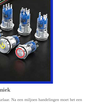
hniek
kelaar. Na een miljoen handelingen moet het een