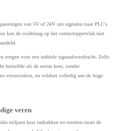
 spanningen van 5V of 24V om signalen naar PLC's
aus kan de oxidelaag op het contactoppervlak niet
handeld.
n zorgen voor een stabiele signaaloverdracht. Zelfs
ht hetzelfde als de eerste keer, zonder
n veroorzaken, en voldoet volledig aan de hoge
ndige veren
 één miljoen keer indrukken en resetten moet de