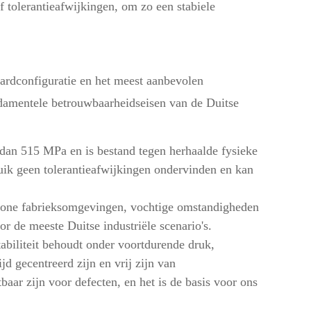
f tolerantieafwijkingen, om zo een stabiele
daardconfiguratie en het meest aanbevolen
ndamentele betrouwbaarheidseisen van de Duitse
r dan 515 MPa en is bestand tegen herhaalde fysieke
bruik geen tolerantieafwijkingen ondervinden en kan
ewone fabrieksomgevingen, vochtige omstandigheden
or de meeste Duitse industriële scenario's.
stabiliteit behoudt onder voortdurende druk,
 gecentreerd zijn en vrij zijn van
baar zijn voor defecten, en het is de basis voor ons