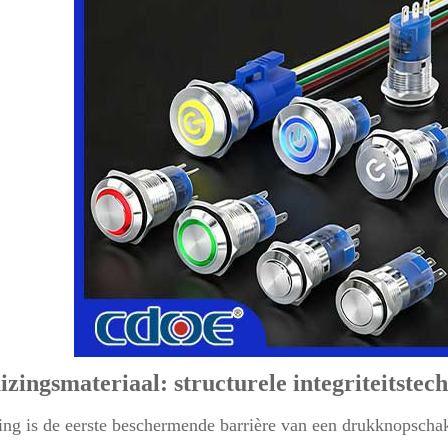
izingsmateriaal: structurele integriteitstec
ng is de eerste beschermende barrière van een drukknopscha