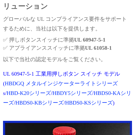
リューション
グローバルな UL コンプライアンス要件をサポート
するために、当社は以下を提供します。
✅ 押しボタンスイッチに準拠
UL 60947-5-1
✅ アプライアンススイッチに準拠
UL 61058-1
以下で当社の認定モデルをご覧ください。
UL 60947-5-1 工業用押しボタン スイッチ モデル
(
HBDGQ メタルインジケーターライトシリーズ
s/
HBD-K20シリーズ
/
HBDY5シリーズ
/
HBDS0-KAシリ
ーズ
/
HBDS0-KBシリーズ
/
HBDS0-KSシリーズ
)