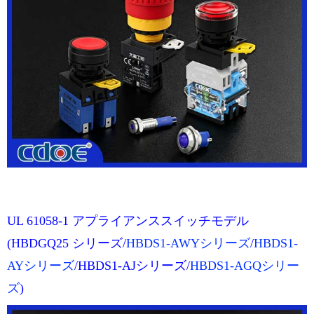
UL 61058-1 アプライアンススイッチモデル
(HBDGQ25 シリーズ/
HBDS1-AWYシリーズ
/
HBDS1-
AYシリーズ
/HBDS1-AJシリーズ/
HBDS1-AGQシリー
ズ
)