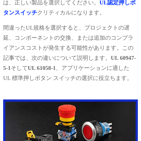
は、正しい製品を選択してください。
UL認定押しボ
タンスイッチ
クリティカルになります。
間違ったUL規格を選択すると、プロジェクトの遅
延、コンポーネントの交換、または追加のコンプラ
イアンスコストが発生する可能性があります。この
記事では、次の違いについて説明します。
UL 60947-
5-1
そして
UL 61058-1
、アプリケーションに適した
UL 標準押しボタン スイッチの選択に役立ちます。