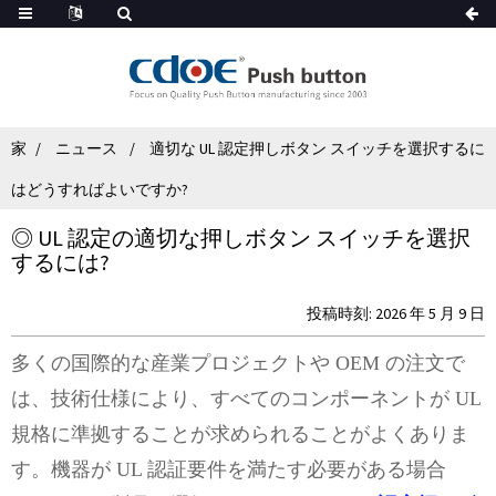
家
ニュース
適切な UL 認定押しボタン スイッチを選択するに
はどうすればよいですか?
◎ UL 認定の適切な押しボタン スイッチを選択
するには?
投稿時刻: 2026 年 5 月 9 日
多くの国際的な産業プロジェクトや OEM の注文で
は、技術仕様により、すべてのコンポーネントが UL
規格に準拠することが求められることがよくありま
す。機器が UL 認証要件を満たす必要がある場合