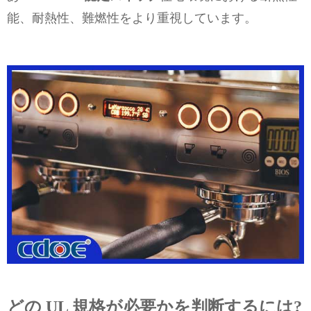
能、耐熱性、難燃性をより重視しています。
どの UL 規格が必要かを判断するには?