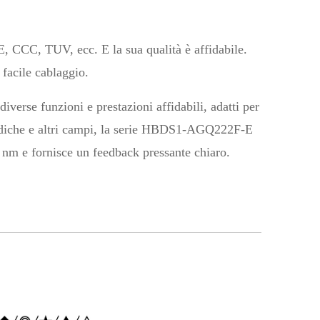
E, CCC, TUV, ecc. E la sua qualità è affidabile.
 facile cablaggio.
iverse funzioni e prestazioni affidabili, adatti per
e mediche e altri campi, la serie HBDS1-AGQ222F-E
6 nm e fornisce un feedback pressante chiaro.