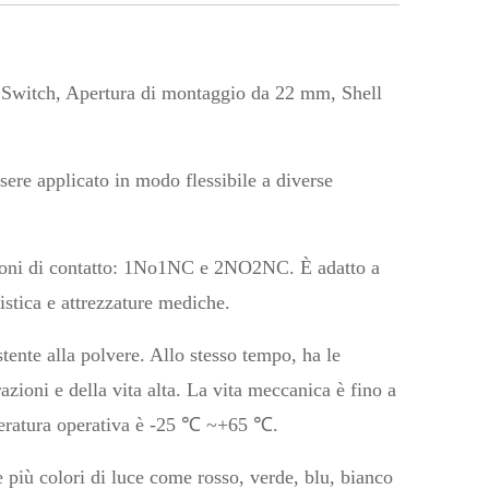
Switch, Apertura di montaggio da 22 mm, Shell
ere applicato in modo flessibile a diverse
azioni di contatto: 1No1NC e 2NO2NC. È adatto a
istica e attrezzature mediche.
tente alla polvere. Allo stesso tempo, ha le
razioni e della vita alta. La vita meccanica è fino a
emperatura operativa è -25 ℃ ~+65 ℃.
 più colori di luce come rosso, verde, blu, bianco