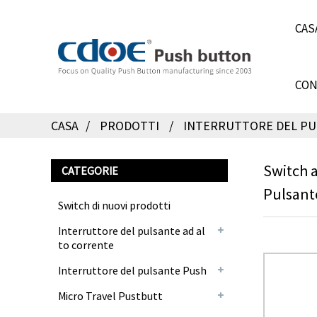
CAS
CON
CASA
PRODOTTI
INTERRUTTORE DEL PU
Switch a
CATEGORIE
Pulsant
Switch di nuovi prodotti
Interruttore del pulsante ad al
to corrente
Interruttore del pulsante Push
Micro Travel Pustbutt