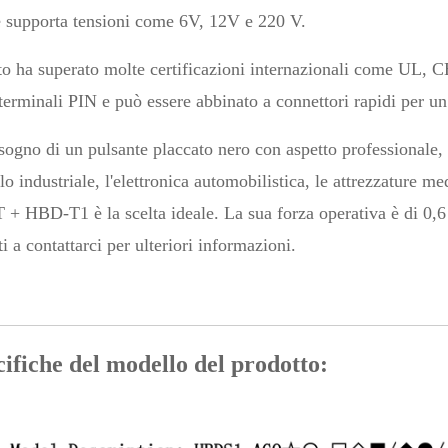
 e supporta tensioni come 6V, 12V e 220 V.
to ha superato molte certificazioni internazionali come UL, C
terminali PIN e può essere abbinato a connettori rapidi per un
sogno di un pulsante placcato nero con aspetto professionale, d
llo industriale, l'elettronica automobilistica, le attrezzatur
 T + HBD-T1 è la scelta ideale. La sua forza operativa è di 0,
 a contattarci per ulteriori informazioni.
ifiche del modello del prodotto: