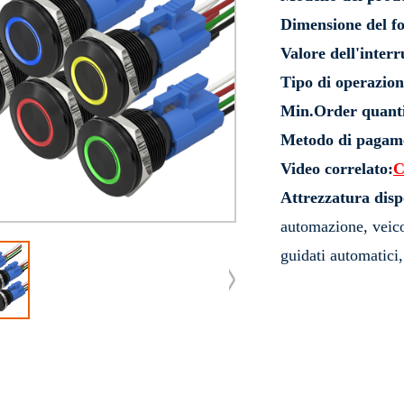
Dimensione del f
Valore dell'interr
Tipo di operazion
Min.Order quanti
Metodo di pagam
Video correlato:
C
Attrezzatura disp
automazione, veicol
guidati automatici,