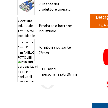
Pulsante del
produttore cinese ...
Dettag
Tag de
Prodotto a bottone
industriale 1 ...
Fornitori a pulsante
22mm ...
Pulsanti
personalizzati 19mm
Stainle ...