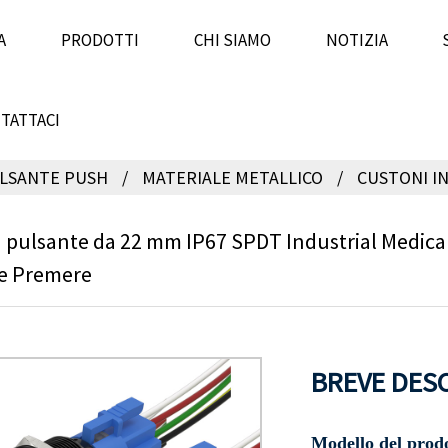
A
PRODOTTI
CHI SIAMO
NOTIZIA
TATTACI
LSANTE PUSH
MATERIALE METALLICO
CUSTONI I
 pulsante da 22 mm IP67 SPDT Industrial Medical
e Premere
BREVE DESC
Modello del prodo