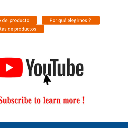
e del producto
Por qué elegirnos？
tas de productos