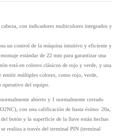
beza, con indicadores multicolores integrados y
un control de la máquina intuitivo y eficiente y
e montaje estándar de 22 mm para garantizar una
tón está en colores clásicos de rojo y verde, y una
 emitir múltiples colores, como rojo, verde,
o operativo del equipo.
1 normalmente abierto y 1 normalmente cerrado
2NC), con una calificación de hasta ésimo: 20a,
el botón y la superficie de la llave están hechas
 se realiza a través del terminal PIN (terminal