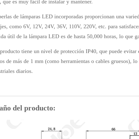
, que es muy fácil de instalar y mantener.
perlas de lámparas LED incorporadas proporcionan una varied
ajes, como 6V, 12V, 24V, 36V, 110V, 220V, etc. para satisfacer
ida útil de la lámpara LED es de hasta 50,000 horas, lo que ga
 producto tiene un nivel de protección IP40, que puede evitar 
dos de más de 1 mm (como herramientas o cables gruesos), lo q
triales diarios.
ño del producto: