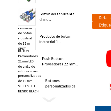
...
Botón del fabricante
Detall
chino ...
Etique
Producto de botón
industrial 1 ...
Push Button
Proveedores 22 mm ...
Botones
personalizados de
19 mm Stainle ...