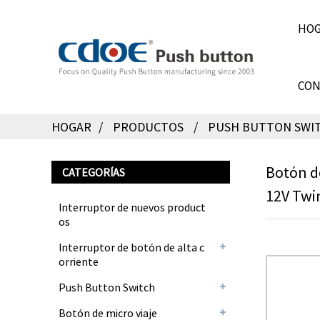
HO
CON
HOGAR
PRODUCTOS
PUSH BUTTON SWI
Botón d
CATEGORÍAS
12V Twi
Interruptor de nuevos product
os
Interruptor de botón de alta c
orriente
Push Button Switch
Botón de micro viaje