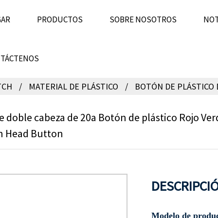
GAR
PRODUCTOS
SOBRE NOSOTROS
NOT
TÁCTENOS
TCH
MATERIAL DE PLÁSTICO
BOTÓN DE PLÁSTICO 
e doble cabeza de 20a Botón de plástico Rojo V
n Head Button
DESCRIPCIÓ
Modelo de produc