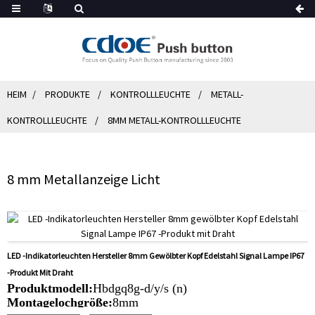
HEIM
PRODUKTE
KONTROLLLEUCHTE
METALL-
KONTROLLLEUCHTE
8MM METALL-KONTROLLLEUCHTE
8 mm Metallanzeige Licht
LED -Indikatorleuchten Hersteller 8mm Gewölbter Kopf Edelstahl Signal Lampe IP67
-Produkt Mit Draht
Produktmodell:
Hbdgq8g-d/y/s (n)
Montagelochgröße:
8mm